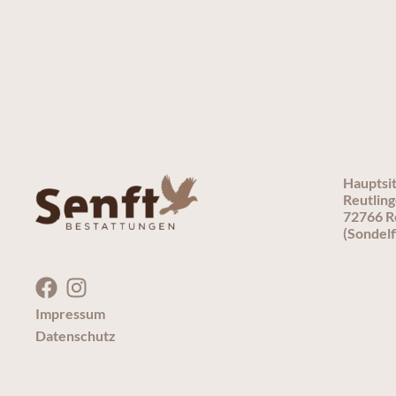
Hauptsi
Reutling
72766 R
(Sondelf
Impressum
Datenschutz